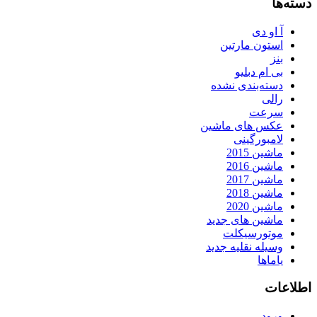
دسته‌ها
آ او دی
استون مارتین
بنز
بی ام دبلیو
دسته‌بندی نشده
رالی
سرعت
عکس های ماشین
لامبورگینی
ماشین 2015
ماشین 2016
ماشین 2017
ماشین 2018
ماشین 2020
ماشین های جدید
موتورسیکلت
وسیله نقلیه جدید
یاماها
اطلاعات
ورود