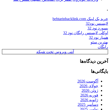
.
خرید بک لینک behtarinbacklink.com
لایسنس نود32
پسورد نود 32
اوکلی لایسنس رایگان نود 32
همیار نود 32
بهترین سئو
رایگان
آنتی ویروس تحت شبکه
آخرین دیدگاه‌ها
بایگانی‌ها
آگوست 2026
جولای 2026
ژوئن 2026
فوریه 2026
ژانویه 2026
دسامبر 2025
نوامبر 2025