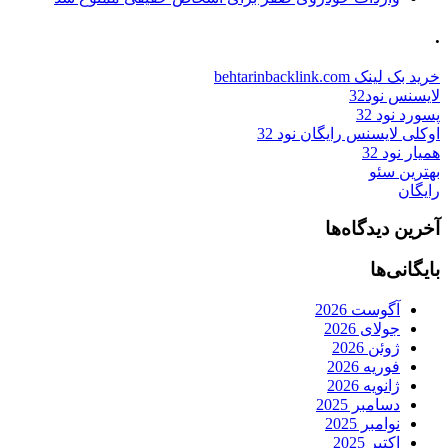
.
خرید بک لینک behtarinbacklink.com
لایسنس نود32
پسورد نود 32
اوکلی لایسنس رایگان نود 32
همیار نود 32
بهترین سئو
رایگان
آخرین دیدگاه‌ها
بایگانی‌ها
آگوست 2026
جولای 2026
ژوئن 2026
فوریه 2026
ژانویه 2026
دسامبر 2025
نوامبر 2025
اکتبر 2025