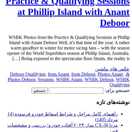
Practice & Qualifying Sessions
at Phillip Island with Anant
Deboor
WSBK Photos from the Practice & Qualifying Sessions at Phillip
Island with Anant Deboor Well, it’s that time of the year. A rather
warm goodbye to winter for motor racing fans – with the season
opener of the World Superbikes season at Phillip Island, Australia.
Being exposed to the spectacular Bass Straits, the reality is […]
عکس های ماشین
Deboor Qualifying
,
from Anant
,
from Deboor
,
Photos Anant
,
,
&
Photos Deboor
,
Sessions
,
WSBK Anant
,
WSBK Deboor
,
WSBK
Qualifying
جستجو برای:
نوشته‌های تازه
راهنمای کامل مراحل و شرایط اسقاط خودرو فرسوده (14
مرداد 1405)
مزدا CX-30 مدل ۲۰۲۴ آفتاب خودرو؛ بررسی و مشخصات
فنی