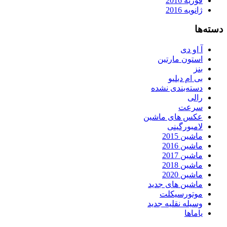
فوریه 2016
ژانویه 2016
دسته‌ها
آ او دی
استون مارتین
بنز
بی ام دبلیو
دسته‌بندی نشده
رالی
سرعت
عکس های ماشین
لامبورگینی
ماشین 2015
ماشین 2016
ماشین 2017
ماشین 2018
ماشین 2020
ماشین های جدید
موتورسیکلت
وسیله نقلیه جدید
یاماها