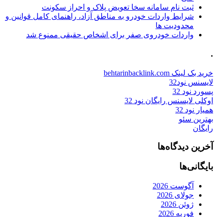
ثبت نام سامانه سخا تعویض پلاک و احراز سکونت
شرایط واردات خودرو به مناطق آزاد، راهنمای کامل قوانین و
محدودیت ها
واردات خودروی صفر برای اشخاص حقیقی ممنوع شد
.
خرید بک لینک behtarinbacklink.com
لایسنس نود32
پسورد نود 32
اوکلی لایسنس رایگان نود 32
همیار نود 32
بهترین سئو
رایگان
آخرین دیدگاه‌ها
بایگانی‌ها
آگوست 2026
جولای 2026
ژوئن 2026
فوریه 2026