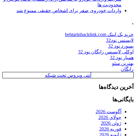
محدودیت ها
واردات خودروی صفر برای اشخاص حقیقی ممنوع شد
.
خرید بک لینک behtarinbacklink.com
لایسنس نود32
پسورد نود 32
اوکلی لایسنس رایگان نود 32
همیار نود 32
بهترین سئو
رایگان
آنتی ویروس تحت شبکه
آخرین دیدگاه‌ها
بایگانی‌ها
آگوست 2026
جولای 2026
ژوئن 2026
فوریه 2026
ژانویه 2026