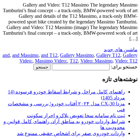
Gallery and Video: T12 Massimo The legendary Massimo
Tamburini’s final concept – a track-only, BMW-powered work of art
Gallery and details of the T12 Massimo, a track-only BMW-
powered sport bike created by the legendary Massimo Tamburini.
Gallery and Video: T12 Massimo (image) The legendary Massimo
Tamburini’s final concept – a track-only, BMW-powered work of art
[…]
ماشین های جدید
and
,
and Massimo
,
and T12
,
Gallery Massimo
,
Gallery T12
,
Gallery
Video:
,
Massimo Video:
,
T12
,
Video: Massimo
,
Video: T12
جستجو برای:
نوشته‌های تازه
راهنمای کامل مراحل و شرایط اسقاط خودرو فرسوده (14
مرداد 1405)
مزدا CX-30 مدل ۲۰۲۴ آفتاب خودرو؛ بررسی و مشخصات
فنی
ثبت نام سامانه سخا تعویض پلاک و احراز سکونت
شرایط واردات خودرو به مناطق آزاد، راهنمای کامل قوانین و
محدودیت ها
واردات خودروی صفر برای اشخاص حقیقی ممنوع شد