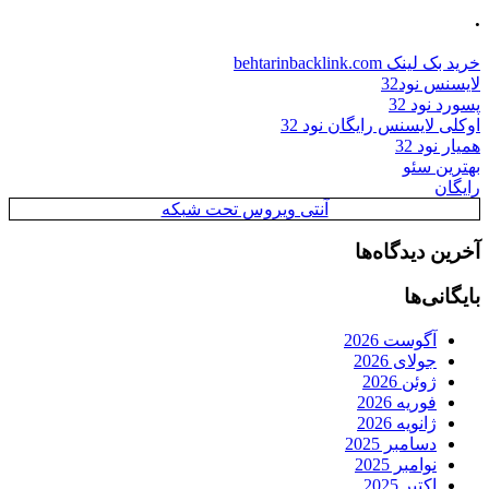
.
خرید بک لینک behtarinbacklink.com
لایسنس نود32
پسورد نود 32
اوکلی لایسنس رایگان نود 32
همیار نود 32
بهترین سئو
رایگان
آنتی ویروس تحت شبکه
آخرین دیدگاه‌ها
بایگانی‌ها
آگوست 2026
جولای 2026
ژوئن 2026
فوریه 2026
ژانویه 2026
دسامبر 2025
نوامبر 2025
اکتبر 2025