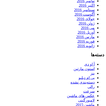
نوامبر 2016
اکتبر 2016
سپتامبر 2016
آگوست 2016
جولای 2016
ژوئن 2016
می 2016
آوریل 2016
مارس 2016
فوریه 2016
ژانویه 2016
دسته‌ها
آ او دی
استون مارتین
بنز
بی ام دبلیو
دسته‌بندی نشده
رالی
سرعت
عکس های ماشین
لامبورگینی
ماشین 2015