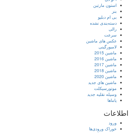
استون مارتین
بنز
بی ام دبلیو
دسته‌بندی نشده
رالی
سرعت
عکس های ماشین
لامبورگینی
ماشین 2015
ماشین 2016
ماشین 2017
ماشین 2018
ماشین 2020
ماشین های جدید
موتورسیکلت
وسیله نقلیه جدید
یاماها
اطلاعات
ورود
خوراک ورودی‌ها