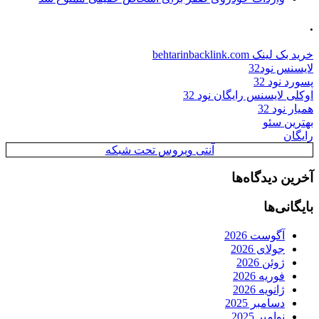
.
خرید بک لینک behtarinbacklink.com
لایسنس نود32
پسورد نود 32
اوکلی لایسنس رایگان نود 32
همیار نود 32
بهترین سئو
رایگان
آنتی ویروس تحت شبکه
آخرین دیدگاه‌ها
بایگانی‌ها
آگوست 2026
جولای 2026
ژوئن 2026
فوریه 2026
ژانویه 2026
دسامبر 2025
نوامبر 2025