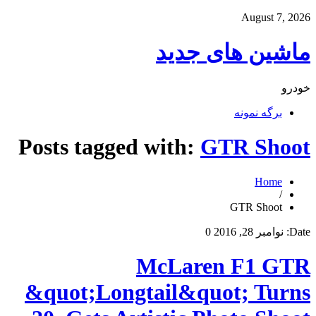
August 7, 2026
ماشین های جدید
خودرو
برگه نمونه
Posts tagged with:
GTR Shoot
Home
/
GTR Shoot
Date:
نوامبر 28, 2016
0
McLaren F1 GTR
&quot;Longtail&quot; Turns