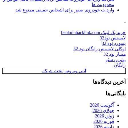
محدودیت ها
واردات خودروی صفر برای اشخاص حقیقی ممنوع شد
.
خرید بک لینک behtarinbacklink.com
لایسنس نود32
پسورد نود 32
اوکلی لایسنس رایگان نود 32
همیار نود 32
بهترین سئو
رایگان
آنتی ویروس تحت شبکه
آخرین دیدگاه‌ها
بایگانی‌ها
آگوست 2026
جولای 2026
ژوئن 2026
فوریه 2026
ژانویه 2026