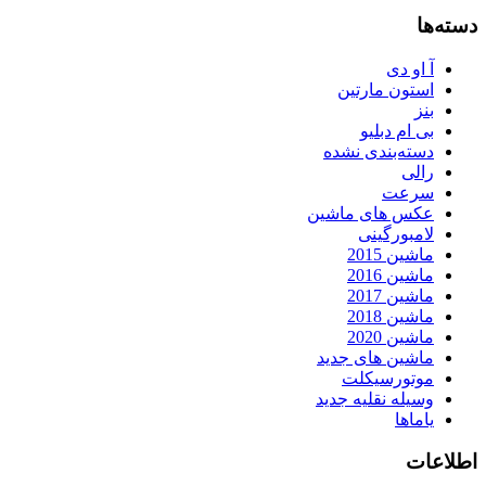
دسته‌ها
آ او دی
استون مارتین
بنز
بی ام دبلیو
دسته‌بندی نشده
رالی
سرعت
عکس های ماشین
لامبورگینی
ماشین 2015
ماشین 2016
ماشین 2017
ماشین 2018
ماشین 2020
ماشین های جدید
موتورسیکلت
وسیله نقلیه جدید
یاماها
اطلاعات