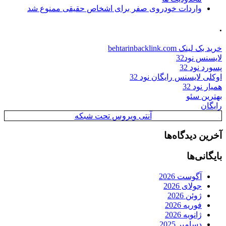
واردات خودروی صفر برای اشخاص حقیقی ممنوع شد
.
خرید بک لینک behtarinbacklink.com
لایسنس نود32
پسورد نود 32
اوکلی لایسنس رایگان نود 32
همیار نود 32
بهترین سئو
رایگان
آنتی ویروس تحت شبکه
آخرین دیدگاه‌ها
بایگانی‌ها
آگوست 2026
جولای 2026
ژوئن 2026
فوریه 2026
ژانویه 2026
دسامبر 2025