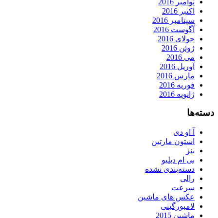
نوامبر 2016
اکتبر 2016
سپتامبر 2016
آگوست 2016
جولای 2016
ژوئن 2016
می 2016
آوریل 2016
مارس 2016
فوریه 2016
ژانویه 2016
دسته‌ها
آ او دی
استون مارتین
بنز
بی ام دبلیو
دسته‌بندی نشده
رالی
سرعت
عکس های ماشین
لامبورگینی
ماشین 2015