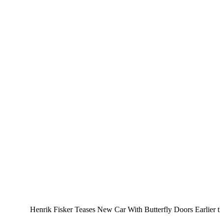
Henrik Fisker Teases New Car With Butterfly Doors Earlier th