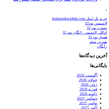
.
خرید بک لینک behtarinbacklink.com
لایسنس نود32
پسورد نود 32
اوکلی لایسنس رایگان نود 32
همیار نود 32
بهترین سئو
رایگان
آخرین دیدگاه‌ها
بایگانی‌ها
آگوست 2026
جولای 2026
ژوئن 2026
فوریه 2026
ژانویه 2026
دسامبر 2025
نوامبر 2025
اکتبر 2025