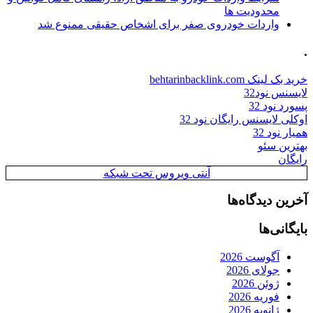
محدودیت ها
واردات خودروی صفر برای اشخاص حقیقی ممنوع شد
.
خرید بک لینک behtarinbacklink.com
لایسنس نود32
پسورد نود 32
اوکلی لایسنس رایگان نود 32
همیار نود 32
بهترین سئو
رایگان
آنتی ویروس تحت شبکه
آخرین دیدگاه‌ها
بایگانی‌ها
آگوست 2026
جولای 2026
ژوئن 2026
فوریه 2026
ژانویه 2026