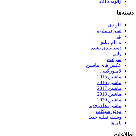
ژانویه 2016
دسته‌ها
آ او دی
استون مارتین
بنز
بی ام دبلیو
دسته‌بندی نشده
رالی
سرعت
عکس های ماشین
لامبورگینی
ماشین 2015
ماشین 2016
ماشین 2017
ماشین 2018
ماشین 2020
ماشین های جدید
موتورسیکلت
وسیله نقلیه جدید
یاماها
اطلاعات