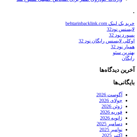
.
خرید بک لینک behtarinbacklink.com
لایسنس نود32
پسورد نود 32
اوکلی لایسنس رایگان نود 32
همیار نود 32
بهترین سئو
رایگان
آخرین دیدگاه‌ها
بایگانی‌ها
آگوست 2026
جولای 2026
ژوئن 2026
فوریه 2026
ژانویه 2026
دسامبر 2025
نوامبر 2025
اکتبر 2025