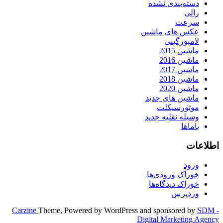
دسته‌بندی نشده
رالی
سرعت
عکس های ماشین
لامبورگینی
ماشین 2015
ماشین 2016
ماشین 2017
ماشین 2018
ماشین 2020
ماشین های جدید
موتورسیکلت
وسیله نقلیه جدید
یاماها
اطلاعات
ورود
خوراک ورودی‌ها
خوراک دیدگاه‌ها
وردپرس
Carzine
Theme, Powered by WordPress and sponsored by
SDM -
Digital Marketing Agency