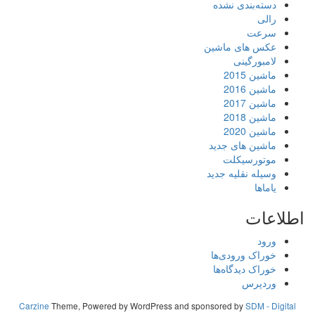
دسته‌بندی نشده
رالی
سرعت
عکس های ماشین
لامبورگینی
ماشین 2015
ماشین 2016
ماشین 2017
ماشین 2018
ماشین 2020
ماشین های جدید
موتورسیکلت
وسیله نقلیه جدید
یاماها
اطلاعات
ورود
خوراک ورودی‌ها
خوراک دیدگاه‌ها
وردپرس
Carzine
Theme, Powered by WordPress and sponsored by
SDM - Digital