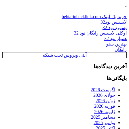
.
خرید بک لینک behtarinbacklink.com
لایسنس نود32
پسورد نود 32
اوکلی لایسنس رایگان نود 32
همیار نود 32
بهترین سئو
رایگان
آنتی ویروس تحت شبکه
آخرین دیدگاه‌ها
بایگانی‌ها
آگوست 2026
جولای 2026
ژوئن 2026
فوریه 2026
ژانویه 2026
دسامبر 2025
نوامبر 2025
اکتبر 2025