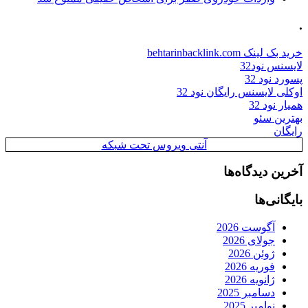
.
خرید بک لینک behtarinbacklink.com
لایسنس نود32
پسورد نود 32
اوکلی لایسنس رایگان نود 32
همیار نود 32
بهترین سئو
رایگان
آنتی ویروس تحت شبکه
آخرین دیدگاه‌ها
بایگانی‌ها
آگوست 2026
جولای 2026
ژوئن 2026
فوریه 2026
ژانویه 2026
دسامبر 2025
نوامبر 2025