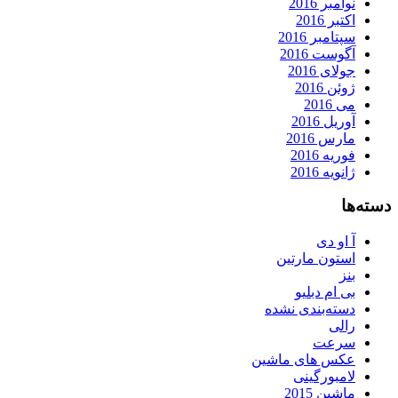
نوامبر 2016
اکتبر 2016
سپتامبر 2016
آگوست 2016
جولای 2016
ژوئن 2016
می 2016
آوریل 2016
مارس 2016
فوریه 2016
ژانویه 2016
دسته‌ها
آ او دی
استون مارتین
بنز
بی ام دبلیو
دسته‌بندی نشده
رالی
سرعت
عکس های ماشین
لامبورگینی
ماشین 2015