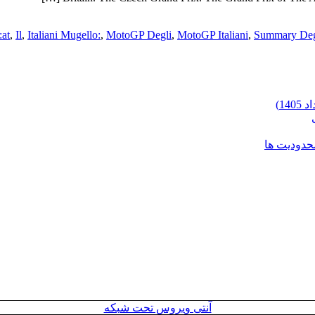
at
,
Il
,
Italiani Mugello:
,
MotoGP Degli
,
MotoGP Italiani
,
Summary Deg
محدودیت ها
آنتی ویروس تحت شبکه