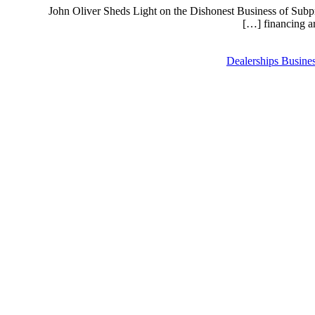
John Oliver Sheds Light on the Dishonest Business of Sub
financing a
Dealerships Busine