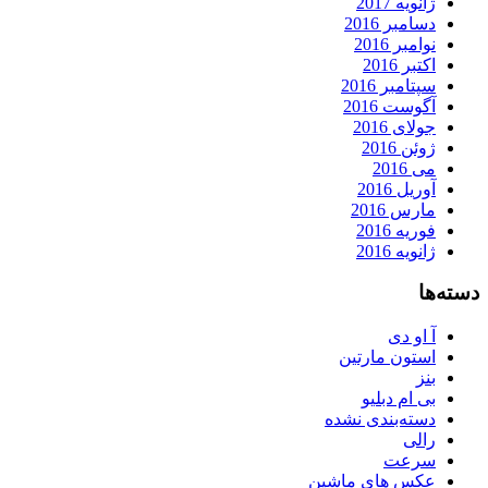
ژانویه 2017
دسامبر 2016
نوامبر 2016
اکتبر 2016
سپتامبر 2016
آگوست 2016
جولای 2016
ژوئن 2016
می 2016
آوریل 2016
مارس 2016
فوریه 2016
ژانویه 2016
دسته‌ها
آ او دی
استون مارتین
بنز
بی ام دبلیو
دسته‌بندی نشده
رالی
سرعت
عکس های ماشین