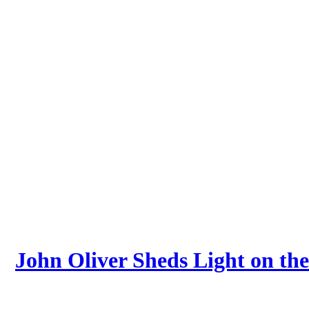
John Oliver Sheds Light on th