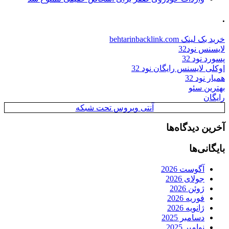
.
خرید بک لینک behtarinbacklink.com
لایسنس نود32
پسورد نود 32
اوکلی لایسنس رایگان نود 32
همیار نود 32
بهترین سئو
رایگان
آنتی ویروس تحت شبکه
آخرین دیدگاه‌ها
بایگانی‌ها
آگوست 2026
جولای 2026
ژوئن 2026
فوریه 2026
ژانویه 2026
دسامبر 2025
نوامبر 2025