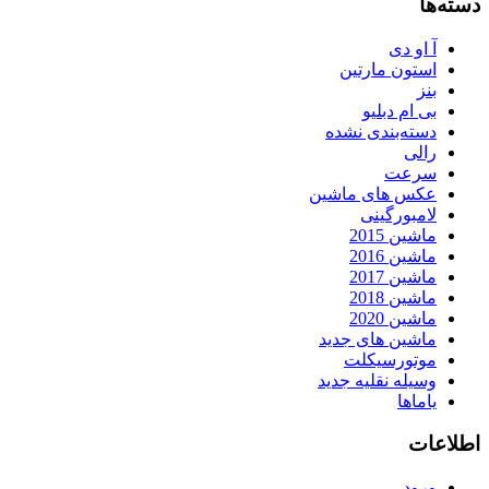
دسته‌ها
آ او دی
استون مارتین
بنز
بی ام دبلیو
دسته‌بندی نشده
رالی
سرعت
عکس های ماشین
لامبورگینی
ماشین 2015
ماشین 2016
ماشین 2017
ماشین 2018
ماشین 2020
ماشین های جدید
موتورسیکلت
وسیله نقلیه جدید
یاماها
اطلاعات
ورود