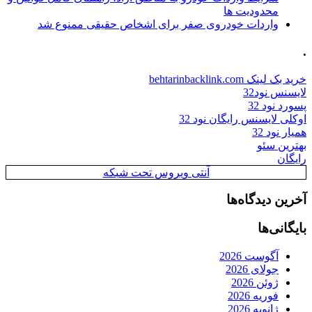
محدودیت ها
واردات خودروی صفر برای اشخاص حقیقی ممنوع شد
.
خرید بک لینک behtarinbacklink.com
لایسنس نود32
پسورد نود 32
اوکلی لایسنس رایگان نود 32
همیار نود 32
بهترین سئو
رایگان
آنتی ویروس تحت شبکه
آخرین دیدگاه‌ها
بایگانی‌ها
آگوست 2026
جولای 2026
ژوئن 2026
فوریه 2026
ژانویه 2026