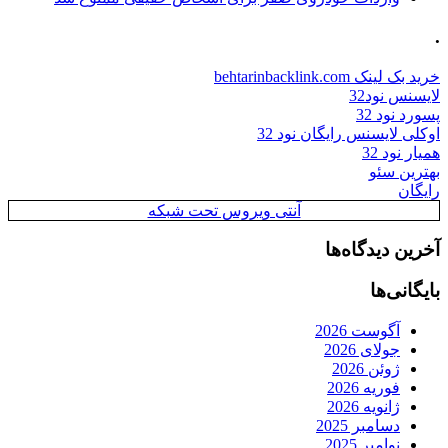
.
خرید بک لینک behtarinbacklink.com
لایسنس نود32
پسورد نود 32
اوکلی لایسنس رایگان نود 32
همیار نود 32
بهترین سئو
رایگان
آنتی ویروس تحت شبکه
آخرین دیدگاه‌ها
بایگانی‌ها
آگوست 2026
جولای 2026
ژوئن 2026
فوریه 2026
ژانویه 2026
دسامبر 2025
نوامبر 2025