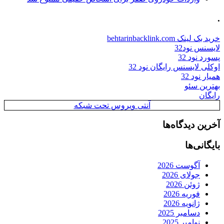
.
خرید بک لینک behtarinbacklink.com
لایسنس نود32
پسورد نود 32
اوکلی لایسنس رایگان نود 32
همیار نود 32
بهترین سئو
رایگان
آنتی ویروس تحت شبکه
آخرین دیدگاه‌ها
بایگانی‌ها
آگوست 2026
جولای 2026
ژوئن 2026
فوریه 2026
ژانویه 2026
دسامبر 2025
نوامبر 2025