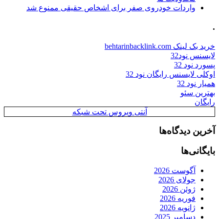
واردات خودروی صفر برای اشخاص حقیقی ممنوع شد
.
خرید بک لینک behtarinbacklink.com
لایسنس نود32
پسورد نود 32
اوکلی لایسنس رایگان نود 32
همیار نود 32
بهترین سئو
رایگان
آنتی ویروس تحت شبکه
آخرین دیدگاه‌ها
بایگانی‌ها
آگوست 2026
جولای 2026
ژوئن 2026
فوریه 2026
ژانویه 2026
دسامبر 2025