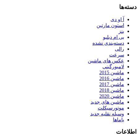
دسته‌ها
آ او دی
استون مارتین
بنز
بی ام دبلیو
دسته‌بندی نشده
رالی
سرعت
عکس های ماشین
لامبورگینی
ماشین 2015
ماشین 2016
ماشین 2017
ماشین 2018
ماشین 2020
ماشین های جدید
موتورسیکلت
وسیله نقلیه جدید
یاماها
اطلاعات