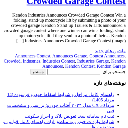
Crowded Garage Contest
Kendon Industries Announces Crowded Garage Contest Win a
folding, stand-up motorcycle lift by submitting a photo of your
crowded garage Kendon Stand-up Trailers & Lifts announced a
crowded garage contest where one winner can win a folding, stand-
up motorcycle lift if they send in a photo of their… Kendon
Industries Announces Crowded Garage Contest (image) […]
ماشین های جدید
Announces Contest
,
Announces Garage
,
Contest Announces
,
Crowded
,
Industries
,
Industries Contest
,
Industries Garage
,
Kendon
Announces
,
Kendon Contest
,
Kendon Garage
جستجو برای:
نوشته‌های تازه
راهنمای کامل مراحل و شرایط اسقاط خودرو فرسوده (14
مرداد 1405)
مزدا CX-30 مدل ۲۰۲۴ آفتاب خودرو؛ بررسی و مشخصات
فنی
ثبت نام سامانه سخا تعویض پلاک و احراز سکونت
شرایط واردات خودرو به مناطق آزاد، راهنمای کامل قوانین و
محدودیت ها