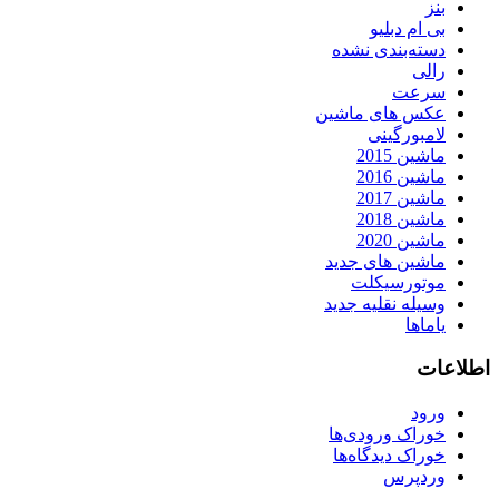
بنز
بی ام دبلیو
دسته‌بندی نشده
رالی
سرعت
عکس های ماشین
لامبورگینی
ماشین 2015
ماشین 2016
ماشین 2017
ماشین 2018
ماشین 2020
ماشین های جدید
موتورسیکلت
وسیله نقلیه جدید
یاماها
اطلاعات
ورود
خوراک ورودی‌ها
خوراک دیدگاه‌ها
وردپرس