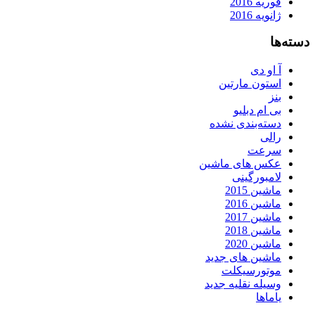
فوریه 2016
ژانویه 2016
دسته‌ها
آ او دی
استون مارتین
بنز
بی ام دبلیو
دسته‌بندی نشده
رالی
سرعت
عکس های ماشین
لامبورگینی
ماشین 2015
ماشین 2016
ماشین 2017
ماشین 2018
ماشین 2020
ماشین های جدید
موتورسیکلت
وسیله نقلیه جدید
یاماها