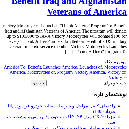
Benefit Iraq and Afghanistan
Veterans of America
Victory Motorcycles Launches “Thank A Hero” Program To Benefit
Iraq and Afghanistan Veterans of America The program will donate
up to $100,000 to IAVA Victory Motorcycles will donate $100 for
every “Thank A Hero” note submitted on behalf of a US military
veteran or active service member. Victory Motorcycles Launches
“Thank A Hero” Program To […]
موتورسیکلت
America To
,
Benefit
,
Launches America
,
Launches of
,
Motorcycles
America
,
Motorcycles of
,
Program
,
Victory America
,
Victory of
,
Victory to
جستجو برای:
نوشته‌های تازه
راهنمای کامل مراحل و شرایط اسقاط خودرو فرسوده (14
مرداد 1405)
مزدا CX-30 مدل ۲۰۲۴ آفتاب خودرو؛ بررسی و مشخصات
فنی
ثبت نام سامانه سخا تعویض پلاک و احراز سکونت