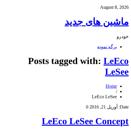
August 8, 2026
ماشین های جدید
خودرو
برگه نمونه
Posts tagged with:
LeEco
LeSee
Home
/
LeEco LeSee
Date:
آوریل 21, 2016
0
LeEco LeSee Concept