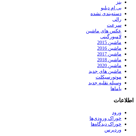
بنز
بی ام دبلیو
دسته‌بندی نشده
رالی
سرعت
عکس های ماشین
لامبورگینی
ماشین 2015
ماشین 2016
ماشین 2017
ماشین 2018
ماشین 2020
ماشین های جدید
موتورسیکلت
وسیله نقلیه جدید
یاماها
اطلاعات
ورود
خوراک ورودی‌ها
خوراک دیدگاه‌ها
وردپرس