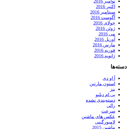
نوامبر 2016
اکتبر 2016
سپتامبر 2016
آگوست 2016
جولای 2016
ژوئن 2016
می 2016
آوریل 2016
مارس 2016
فوریه 2016
ژانویه 2016
دسته‌ها
آ او دی
استون مارتین
بنز
بی ام دبلیو
دسته‌بندی نشده
رالی
سرعت
عکس های ماشین
لامبورگینی
ماشین 2015