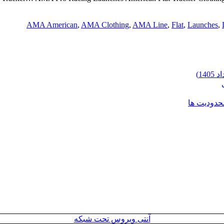
AMA American
,
AMA Clothing
,
AMA Line
,
Flat
,
Launches
,
محدودیت ها
آنتی ویروس تحت شبکه