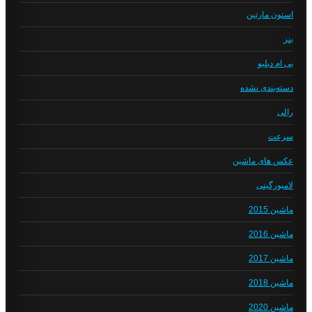
استون مارتین
بنز
بی ام دبلیو
دسته‌بندی نشده
رالی
سرعت
عکس های ماشین
لامبورگینی
ماشین 2015
ماشین 2016
ماشین 2017
ماشین 2018
ماشین 2020