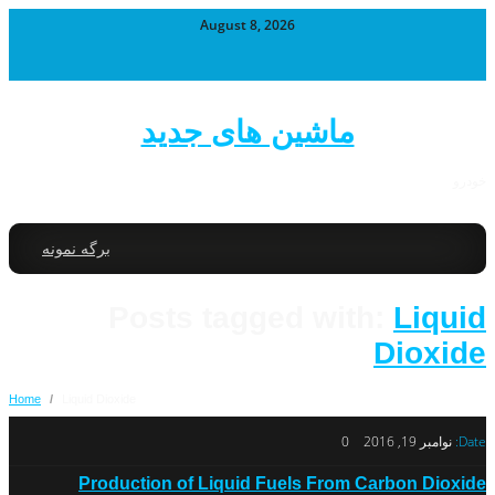
August 8, 2026
ماشین های جدید
خودرو
برگه نمونه
Posts tagged with:
Liquid
Dioxide
Home
/
Liquid Dioxide
Date:
نوامبر 19, 2016
0
Production of Liquid Fuels From Carbon Dioxide