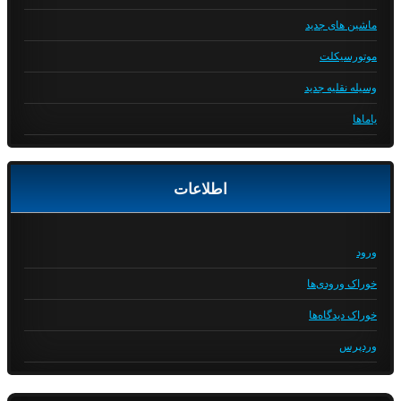
ماشین های جدید
موتورسیکلت
وسیله نقلیه جدید
یاماها
اطلاعات
ورود
خوراک ورودی‌ها
خوراک دیدگاه‌ها
وردپرس