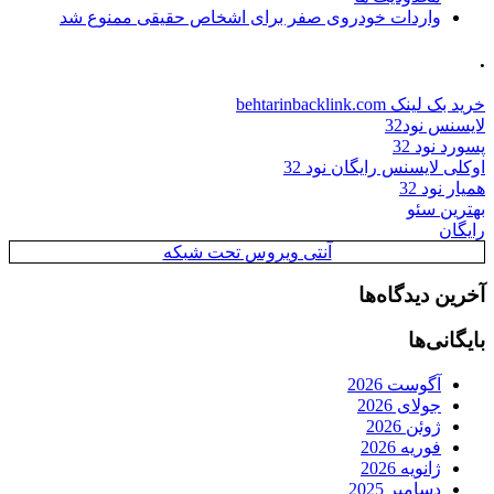
واردات خودروی صفر برای اشخاص حقیقی ممنوع شد
.
خرید بک لینک behtarinbacklink.com
لایسنس نود32
پسورد نود 32
اوکلی لایسنس رایگان نود 32
همیار نود 32
بهترین سئو
رایگان
آنتی ویروس تحت شبکه
آخرین دیدگاه‌ها
بایگانی‌ها
آگوست 2026
جولای 2026
ژوئن 2026
فوریه 2026
ژانویه 2026
دسامبر 2025