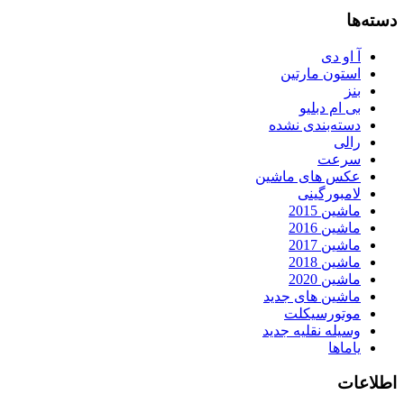
دسته‌ها
آ او دی
استون مارتین
بنز
بی ام دبلیو
دسته‌بندی نشده
رالی
سرعت
عکس های ماشین
لامبورگینی
ماشین 2015
ماشین 2016
ماشین 2017
ماشین 2018
ماشین 2020
ماشین های جدید
موتورسیکلت
وسیله نقلیه جدید
یاماها
اطلاعات