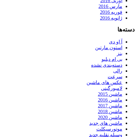
آوریل 2016
مارس 2016
فوریه 2016
ژانویه 2016
دسته‌ها
آ او دی
استون مارتین
بنز
بی ام دبلیو
دسته‌بندی نشده
رالی
سرعت
عکس های ماشین
لامبورگینی
ماشین 2015
ماشین 2016
ماشین 2017
ماشین 2018
ماشین 2020
ماشین های جدید
موتورسیکلت
وسیله نقلیه جدید