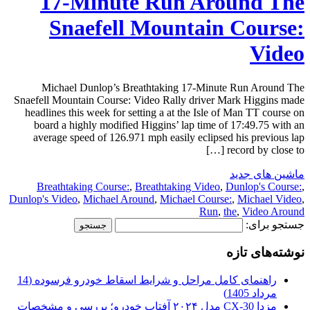
17-Minute Run Around The
Snaefell Mountain Course:
Video
Michael Dunlop’s Breathtaking 17-Minute Run Around The
Snaefell Mountain Course: Video Rally driver Mark Higgins made
headlines this week for setting a at the Isle of Man TT course on
board a highly modified Higgins’ lap time of 17:49.75 with an
average speed of 126.971 mph easily eclipsed his previous lap
record by close to […]
ماشین های جدید
Breathtaking Course:
,
Breathtaking Video
,
Dunlop's Course:
,
Dunlop's Video
,
Michael Around
,
Michael Course:
,
Michael Video
,
Run
,
the
,
Video Around
جستجو برای:
نوشته‌های تازه
راهنمای کامل مراحل و شرایط اسقاط خودرو فرسوده (14
مرداد 1405)
مزدا CX-30 مدل ۲۰۲۴ آفتاب خودرو؛ بررسی و مشخصات