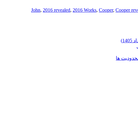
,
2016 revealed
,
2016 Works
,
Cooper
,
Cooper rev
محدودیت ها