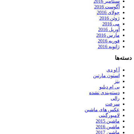
سپتامبر 2016
آگوست 2016
جولای 2016
ژوئن 2016
می 2016
آوریل 2016
مارس 2016
فوریه 2016
ژانویه 2016
دسته‌ها
آ او دی
استون مارتین
بنز
بی ام دبلیو
دسته‌بندی نشده
رالی
سرعت
عکس های ماشین
لامبورگینی
ماشین 2015
ماشین 2016
ماشین 2017