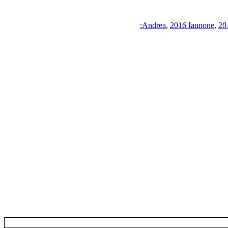
,
2016 Iannone
,
20