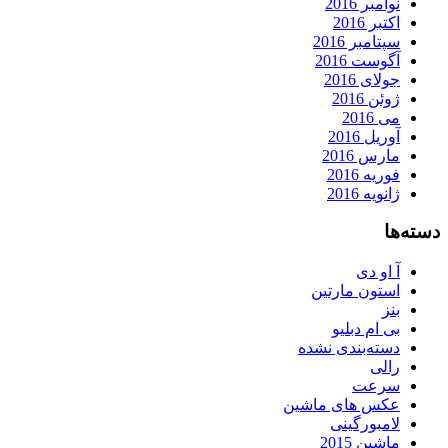
نوامبر 2016
اکتبر 2016
سپتامبر 2016
آگوست 2016
جولای 2016
ژوئن 2016
می 2016
آوریل 2016
مارس 2016
فوریه 2016
ژانویه 2016
دسته‌ها
آ او دی
استون مارتین
بنز
بی ام دبلیو
دسته‌بندی نشده
رالی
سرعت
عکس های ماشین
لامبورگینی
ماشین 2015