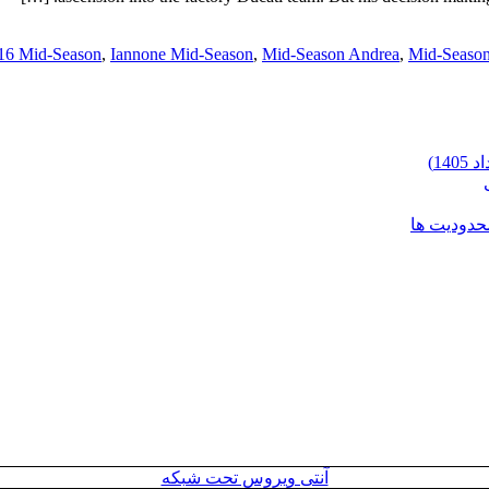
16 Mid-Season
,
Iannone Mid-Season
,
Mid-Season Andrea
,
Mid-Season
محدودیت ها
آنتی ویروس تحت شبکه