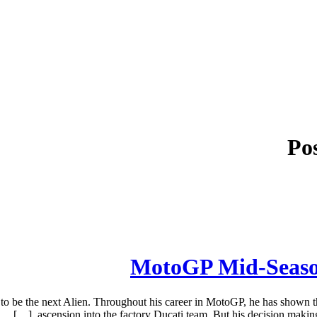
Po
 be the next Alien. Throughout his career in MotoGP, he has shown tha
ascension into the factory Ducati team. But his decision making