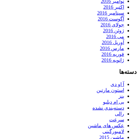
نوامبر 2016
اکتبر 2016
سپتامبر 2016
آگوست 2016
جولای 2016
ژوئن 2016
می 2016
آوریل 2016
مارس 2016
فوریه 2016
ژانویه 2016
دسته‌ها
آ او دی
استون مارتین
بنز
بی ام دبلیو
دسته‌بندی نشده
رالی
سرعت
عکس های ماشین
لامبورگینی
ماشین 2015