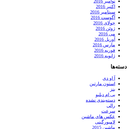
نوامبر 2016
اکتبر 2016
سپتامبر 2016
آگوست 2016
جولای 2016
ژوئن 2016
می 2016
آوریل 2016
مارس 2016
فوریه 2016
ژانویه 2016
دسته‌ها
آ او دی
استون مارتین
بنز
بی ام دبلیو
دسته‌بندی نشده
رالی
سرعت
عکس های ماشین
لامبورگینی
ماشین 2015