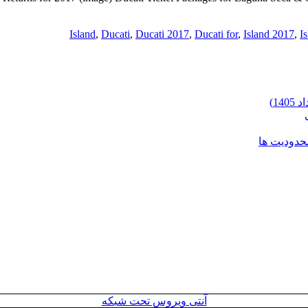
,
Ducati
,
Ducati 2017
,
Ducati for
,
Island 2017
,
Is
محدودیت ها
آنتی ویروس تحت شبکه