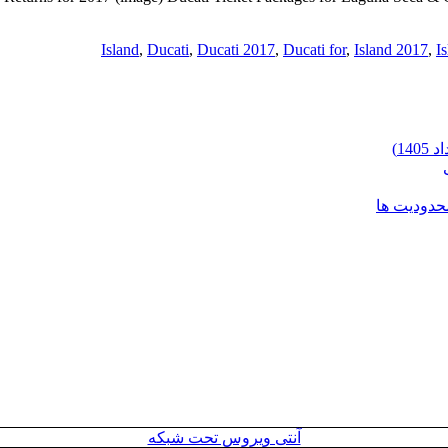
,
Ducati
,
Ducati 2017
,
Ducati for
,
Island 2017
,
Is
محدودیت ها
آنتی ویروس تحت شبکه