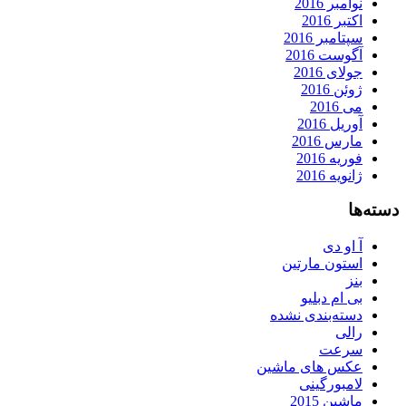
نوامبر 2016
اکتبر 2016
سپتامبر 2016
آگوست 2016
جولای 2016
ژوئن 2016
می 2016
آوریل 2016
مارس 2016
فوریه 2016
ژانویه 2016
دسته‌ها
آ او دی
استون مارتین
بنز
بی ام دبلیو
دسته‌بندی نشده
رالی
سرعت
عکس های ماشین
لامبورگینی
ماشین 2015