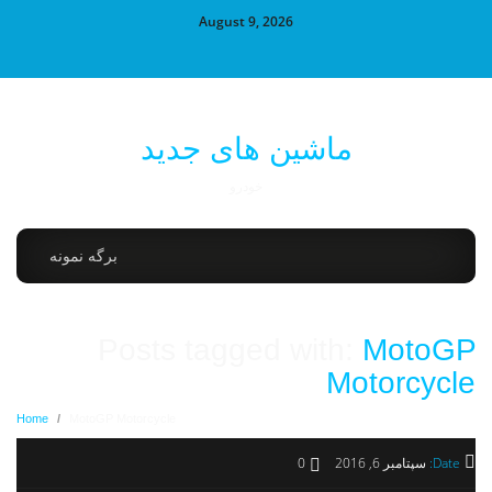
August 9, 2026
ماشین های جدید
خودرو
برگه نمونه
Posts tagged with:
MotoGP
Motorcycle
Home
/
MotoGP Motorcycle
Date:
سپتامبر 6, 2016
0