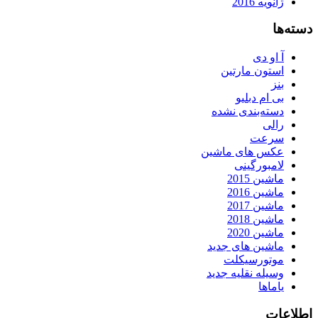
ژانویه 2016
دسته‌ها
آ او دی
استون مارتین
بنز
بی ام دبلیو
دسته‌بندی نشده
رالی
سرعت
عکس های ماشین
لامبورگینی
ماشین 2015
ماشین 2016
ماشین 2017
ماشین 2018
ماشین 2020
ماشین های جدید
موتورسیکلت
وسیله نقلیه جدید
یاماها
اطلاعات