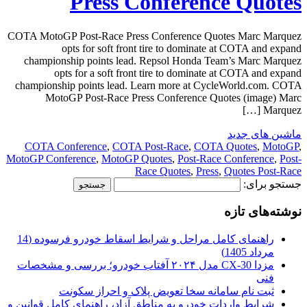
Press Conference Quotes
COTA MotoGP Post-Race Press Conference Quotes Marc Marquez
opts for soft front tire to dominate at COTA and expand
championship points lead. Repsol Honda Team’s Marc Marquez
opts for a soft front tire to dominate at COTA and expand
championship points lead. Learn more at CycleWorld.com. COTA
MotoGP Post-Race Press Conference Quotes (image) Marc
Marquez […]
ماشین های جدید
COTA Conference
,
COTA Post-Race
,
COTA Quotes
,
MotoGP
,
MotoGP Conference
,
MotoGP Quotes
,
Post-Race Conference
,
Post-
Race Quotes
,
Press
,
Quotes Post-Race
جستجو برای:
نوشته‌های تازه
راهنمای کامل مراحل و شرایط اسقاط خودرو فرسوده (14
مرداد 1405)
مزدا CX-30 مدل ۲۰۲۴ آفتاب خودرو؛ بررسی و مشخصات
فنی
ثبت نام سامانه سخا تعویض پلاک و احراز سکونت
شرایط واردات خودرو به مناطق آزاد، راهنمای کامل قوانین و