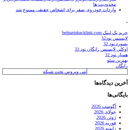
محدودیت ها
واردات خودروی صفر برای اشخاص حقیقی ممنوع شد
.
خرید بک لینک behtarinbacklink.com
لایسنس نود32
پسورد نود 32
اوکلی لایسنس رایگان نود 32
همیار نود 32
بهترین سئو
رایگان
آنتی ویروس تحت شبکه
آخرین دیدگاه‌ها
بایگانی‌ها
آگوست 2026
جولای 2026
ژوئن 2026
فوریه 2026
ژانویه 2026