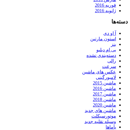
فوریه 2016
ژانویه 2016
دسته‌ها
آ او دی
استون مارتین
بنز
بی ام دبلیو
دسته‌بندی نشده
رالی
سرعت
عکس های ماشین
لامبورگینی
ماشین 2015
ماشین 2016
ماشین 2017
ماشین 2018
ماشین 2020
ماشین های جدید
موتورسیکلت
وسیله نقلیه جدید
یاماها