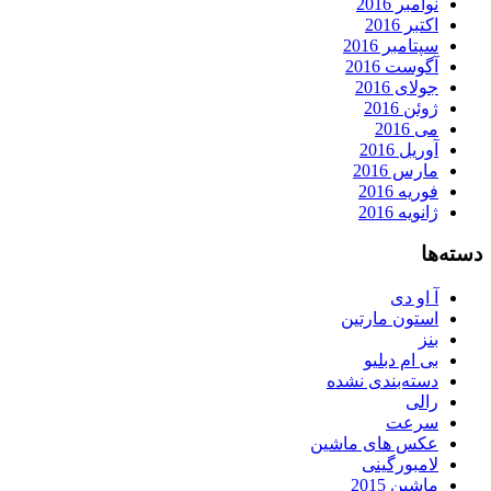
نوامبر 2016
اکتبر 2016
سپتامبر 2016
آگوست 2016
جولای 2016
ژوئن 2016
می 2016
آوریل 2016
مارس 2016
فوریه 2016
ژانویه 2016
دسته‌ها
آ او دی
استون مارتین
بنز
بی ام دبلیو
دسته‌بندی نشده
رالی
سرعت
عکس های ماشین
لامبورگینی
ماشین 2015