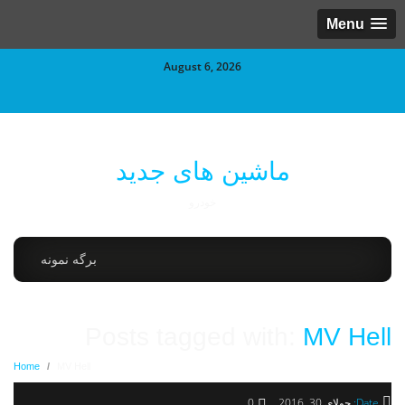
Menu
August 6, 2026
ماشین های جدید
خودرو
برگه نمونه
Posts tagged with:
MV Hell
Home
/
MV Hell
Date:
جولای 30, 2016
0