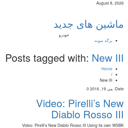
August 8, 2026
ماشین های جدید
خودرو
برگه نمونه
Posts tagged with:
New III
Home
/
New III
Date:
می 19, 2016
0
Video: Pirelli’s New
Diablo Rosso III
Video: Pirelli’s New Diablo Rosso III Using its own WSBK