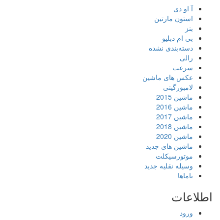
آ او دی
استون مارتین
بنز
بی ام دبلیو
دسته‌بندی نشده
رالی
سرعت
عکس های ماشین
لامبورگینی
ماشین 2015
ماشین 2016
ماشین 2017
ماشین 2018
ماشین 2020
ماشین های جدید
موتورسیکلت
وسیله نقلیه جدید
یاماها
اطلاعات
ورود