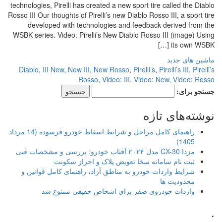
technologies, Pirelli has created a new sport tire called the Diablo
Rosso III Our thoughts of Pirelli’s new Diablo Rosso III, a sport tire
developed with technologies and feedback derived from the
WSBK series. Video: Pirelli’s New Diablo Rosso III (image) Using
its own WSBK […]
ماشین های جدید
Diablo
,
III New
,
New III
,
New Rosso
,
Pirelli’s
,
Pirelli’s III
,
Pirelli’s
Rosso
,
Video: III
,
Video: New
,
Video: Rosso
جستجو برای:
نوشته‌های تازه
راهنمای کامل مراحل و شرایط اسقاط خودرو فرسوده (14 مرداد
1405)
مزدا CX-30 مدل ۲۰۲۴ آفتاب خودرو؛ بررسی و مشخصات فنی
ثبت نام سامانه سخا تعویض پلاک و احراز سکونت
شرایط واردات خودرو به مناطق آزاد، راهنمای کامل قوانین و
محدودیت ها
واردات خودروی صفر برای اشخاص حقیقی ممنوع شد
.