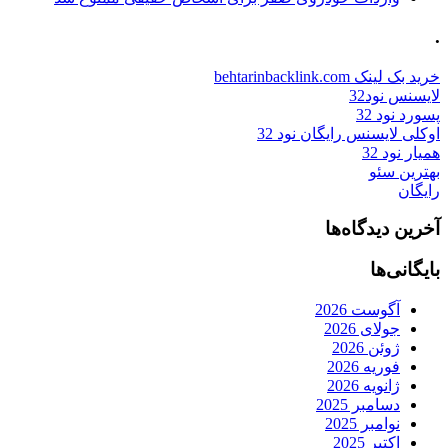
.
خرید بک لینک behtarinbacklink.com
لایسنس نود32
پسورد نود 32
اوکلی لایسنس رایگان نود 32
همیار نود 32
بهترین سئو
رایگان
آخرین دیدگاه‌ها
بایگانی‌ها
آگوست 2026
جولای 2026
ژوئن 2026
فوریه 2026
ژانویه 2026
دسامبر 2025
نوامبر 2025
اکتبر 2025