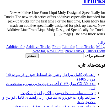
Trucks
New Additive Line From Liqui Moly Designed Specifically for
Trucks The new truck series offers additives especially intended for
pick-up trucks for the first time For the first time, Liqui Moly has
made an additive specifically designed for pick-up trucks. New
Additive Line From Liqui Moly Designed Specifically for Trucks
(image) The new truck series […]
رالی
Additive for
,
Additive Trucks
,
From
,
Line for
,
Line Trucks
,
Moly
,
New for
,
New Liqui
,
New Trucks
,
Trucks Liqui
جستجو برای:
نوشته‌های تازه
راهنمای کامل مراحل و شرایط اسقاط خودرو فرسوده (14
مرداد 1405)
مزدا CX-30 مدل ۲۰۲۴ آفتاب خودرو؛ بررسی و مشخصات
فنی
ثبت نام سامانه سخا تعویض پلاک و احراز سکونت
شرایط واردات خودرو به مناطق آزاد، راهنمای کامل قوانین و
محدودیت ها
واردات خودروی صفر برای اشخاص حقیقی ممنوع شد