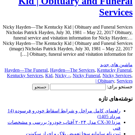
Kid | Obituary and Funeral
Services
Nicky Hayden—The Kentucky Kid | Obituary and Funeral Services
Nicholas Patrick Hayden, July 30, 1981 – May 22, 2017 Obituary,
funeral service and visitation information for Nicky Hayden:…
Nicky Hayden—The Kentucky Kid | Obituary and Funeral Services
(image) Nicholas Patrick Hayden, July 30, 1981 – May 22, 2017
Obituary, funeral service and visitation information for […]
ماشین های جدید
Hayden—The Funeral
,
Hayden—The Services
,
Kentucky Funeral
,
Kentucky Services
,
Kid
,
Nicky –
,
Nicky Funeral
,
Nicky Services
,
Obituary
,
Services |
جستجو برای:
نوشته‌های تازه
راهنمای کامل مراحل و شرایط اسقاط خودرو فرسوده (14
مرداد 1405)
مزدا CX-30 مدل ۲۰۲۴ آفتاب خودرو؛ بررسی و مشخصات
فنی
ثبت نام سامانه سخا تعویض پلاک و احراز سکونت