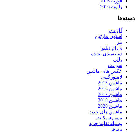
فوریه 2016
ژانویه 2016
دسته‌ها
آ او دی
استون مارتین
بنز
بی ام دبلیو
دسته‌بندی نشده
رالی
سرعت
عکس های ماشین
لامبورگینی
ماشین 2015
ماشین 2016
ماشین 2017
ماشین 2018
ماشین 2020
ماشین های جدید
موتورسیکلت
وسیله نقلیه جدید
یاماها