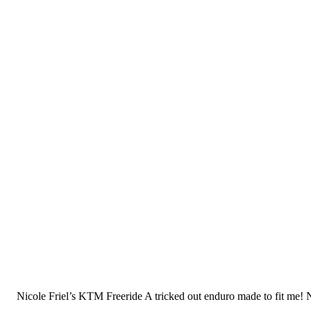
Nicole Friel’s KTM Freeride A tricked out enduro made to fit me! Nic