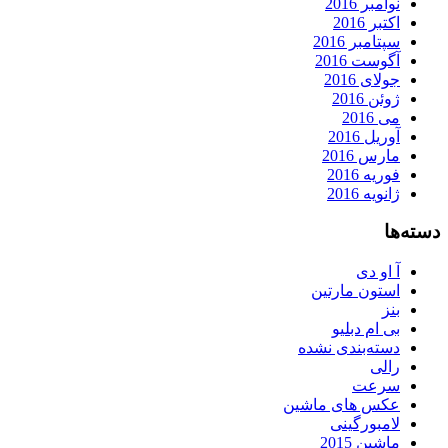
نوامبر 2016
اکتبر 2016
سپتامبر 2016
آگوست 2016
جولای 2016
ژوئن 2016
می 2016
آوریل 2016
مارس 2016
فوریه 2016
ژانویه 2016
دسته‌ها
آ او دی
استون مارتین
بنز
بی ام دبلیو
دسته‌بندی نشده
رالی
سرعت
عکس های ماشین
لامبورگینی
ماشین 2015