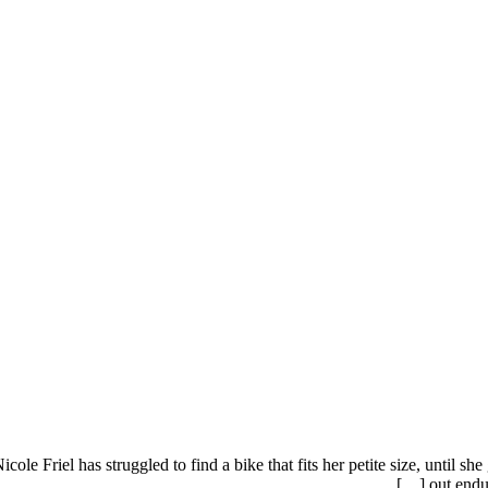
ole Friel has struggled to find a bike that fits her petite size, until 
out endur