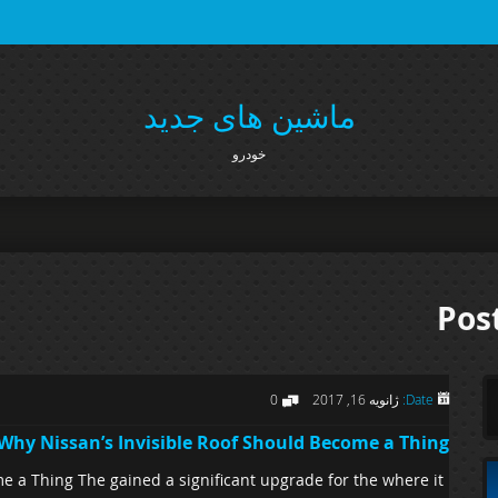
ماشین های جدید
خودرو
Pos
Date:
ژانویه 16, 2017
0
Why Nissan’s Invisible Roof Should Become a Thing
e a Thing The gained a significant upgrade for the where it