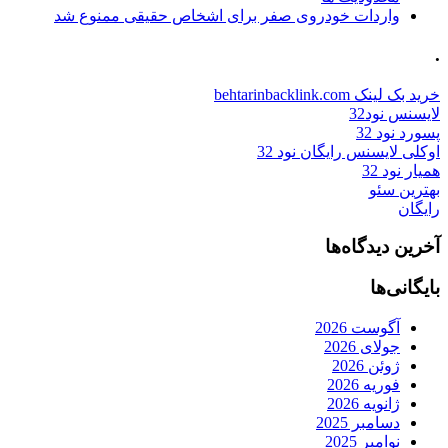
واردات خودروی صفر برای اشخاص حقیقی ممنوع شد
.
خرید بک لینک behtarinbacklink.com
لایسنس نود32
پسورد نود 32
اوکلی لایسنس رایگان نود 32
همیار نود 32
بهترین سئو
رایگان
آخرین دیدگاه‌ها
بایگانی‌ها
آگوست 2026
جولای 2026
ژوئن 2026
فوریه 2026
ژانویه 2026
دسامبر 2025
نوامبر 2025