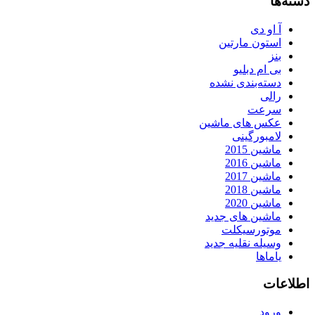
دسته‌ها
آ او دی
استون مارتین
بنز
بی ام دبلیو
دسته‌بندی نشده
رالی
سرعت
عکس های ماشین
لامبورگینی
ماشین 2015
ماشین 2016
ماشین 2017
ماشین 2018
ماشین 2020
ماشین های جدید
موتورسیکلت
وسیله نقلیه جدید
یاماها
اطلاعات
ورود