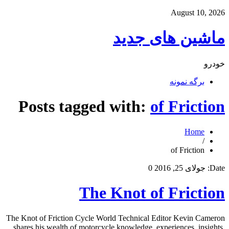
August 10, 2026
ماشین های جدید
خودرو
برگه نمونه
Posts tagged with:
of Friction
Home
/
of Friction
Date:
جولای 25, 2016
0
The Knot of Friction
The Knot of Friction Cycle World Technical Editor Kevin Cameron
shares his wealth of motorcycle knowledge, experiences, insights,