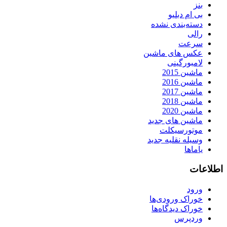
بنز
بی ام دبلیو
دسته‌بندی نشده
رالی
سرعت
عکس های ماشین
لامبورگینی
ماشین 2015
ماشین 2016
ماشین 2017
ماشین 2018
ماشین 2020
ماشین های جدید
موتورسیکلت
وسیله نقلیه جدید
یاماها
اطلاعات
ورود
خوراک ورودی‌ها
خوراک دیدگاه‌ها
وردپرس