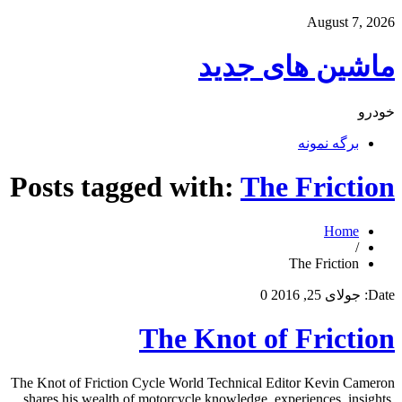
August 7, 2026
ماشین های جدید
خودرو
برگه نمونه
Posts tagged with:
The Friction
Home
/
The Friction
Date:
جولای 25, 2016
0
The Knot of Friction
The Knot of Friction Cycle World Technical Editor Kevin Cameron
shares his wealth of motorcycle knowledge, experiences, insights,