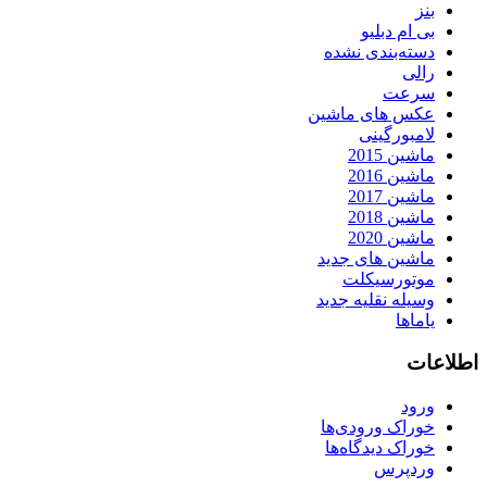
بنز
بی ام دبلیو
دسته‌بندی نشده
رالی
سرعت
عکس های ماشین
لامبورگینی
ماشین 2015
ماشین 2016
ماشین 2017
ماشین 2018
ماشین 2020
ماشین های جدید
موتورسیکلت
وسیله نقلیه جدید
یاماها
اطلاعات
ورود
خوراک ورودی‌ها
خوراک دیدگاه‌ها
وردپرس